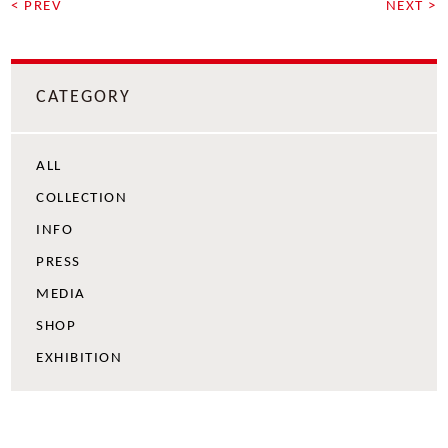
< PREV
NEXT >
CATEGORY
ALL
COLLECTION
INFO
PRESS
MEDIA
SHOP
EXHIBITION